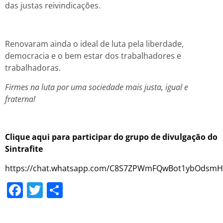
das justas reivindicações.
Renovaram ainda o ideal de luta pela liberdade,
democracia e o bem estar dos trabalhadores e
trabalhadoras.
Firmes na luta por uma sociedade mais justa, igual e
fraterna!
Clique aqui para participar do grupo de divulgação do
Sintrafite
https://chat.whatsapp.com/C8S7ZPWmFQwBot1ybOdsmH
Facebook
Twitter
Share