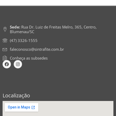
Sede:
Rua Dr. Luiz de Freitas Melro, 365, Centro,
Blumenau/SC
(47) 3326-1555
faleconosco@sintrafite.com.br
Conheça as subsedes
Localização