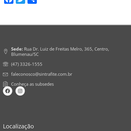
Sede:
Rua Dr. Luiz de Freitas Melro, 365, Centro,
Blumenau/SC
(47) 3326-1555
faleconosco@sintrafite.com.br
Conheça as subsedes
Localização