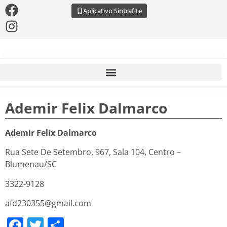
Aplicativo Sintrafite
Ademir Felix Dalmarco
Ademir Felix Dalmarco
Rua Sete De Setembro, 967, Sala 104, Centro –
Blumenau/SC
3322-9128
afd230355@gmail.com
Facebook
Twitter
Share