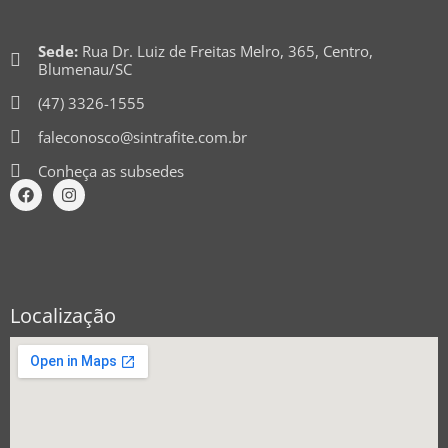
Sede:
Rua Dr. Luiz de Freitas Melro, 365, Centro,
Blumenau/SC
(47) 3326-1555
faleconosco@sintrafite.com.br
Conheça as subsedes
Localização