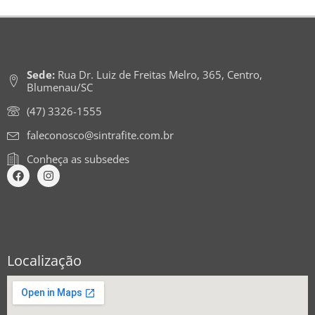
Sede:
Rua Dr. Luiz de Freitas Melro, 365, Centro,
Blumenau/SC
(47) 3326-1555
faleconosco@sintrafite.com.br
Conheça as subsedes
Localização