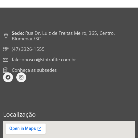
Sede:
Rua Dr. Luiz de Freitas Melro, 365, Centro,
Blumenau/SC
(47) 3326-1555
faleconosco@sintrafite.com.br
Conheça as subsedes
Localização