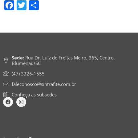
Facebook
Twitter
Share
Sede:
Rua Dr. Luiz de Freitas Melro, 365, Centro,
Blumenau/SC
(47) 3326-1555
faleconosco@sintrafite.com.br
Conheça as subsedes