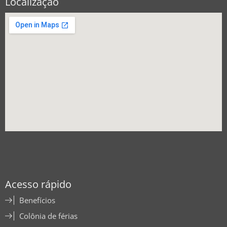
Localização
Acesso rápido
Benefícios
Colônia de férias