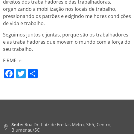
direitos dos trabalhadores e das trabalhadoras,
organizando a mobilização nos locais de trabalho,
pressionando os patrões e exigindo melhores condições
de vida e trabalho.
Seguimos juntos e juntas, porque são os trabalhadores
e as trabalhadoras que movem o mundo com a força do
seu trabalho.
FIRME! ✊
Facebook
Twitter
Share
Sede:
Rua Dr. Luiz de Freitas Melro, 365, Centro,
Blumenau/SC