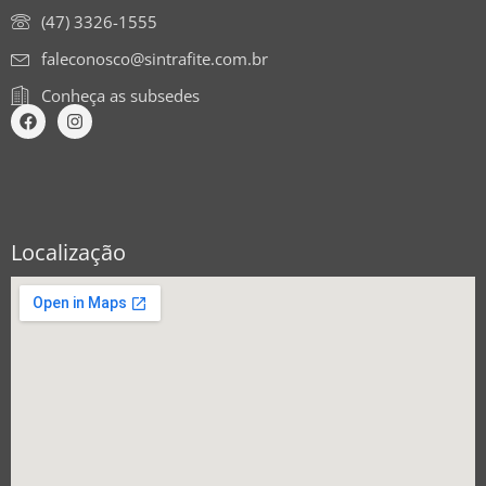
(47) 3326-1555
faleconosco@sintrafite.com.br
Conheça as subsedes
Localização