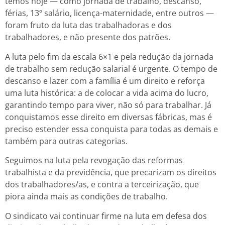
temos hoje — como jornada de trabalho, descanso,
férias, 13º salário, licença-maternidade, entre outros —
foram fruto da luta das trabalhadoras e dos
trabalhadores, e não presente dos patrões.
A luta pelo fim da escala 6×1 e pela redução da jornada
de trabalho sem redução salarial é urgente. O tempo de
descanso e lazer com a família é um direito e reforça
uma luta histórica: a de colocar a vida acima do lucro,
garantindo tempo para viver, não só para trabalhar. Já
conquistamos esse direito em diversas fábricas, mas é
preciso estender essa conquista para todas as demais e
também para outras categorias.
Seguimos na luta pela revogação das reformas
trabalhista e da previdência, que precarizam os direitos
dos trabalhadores/as, e contra a terceirização, que
piora ainda mais as condições de trabalho.
O sindicato vai continuar firme na luta em defesa dos