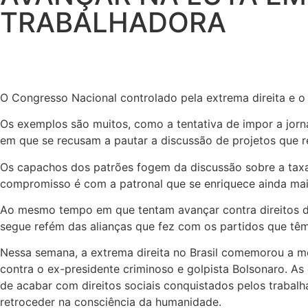
TRABALHADORA
O Congresso Nacional controlado pela extrema direita e o 
Os exemplos são muitos, como a tentativa de impor a jor
em que se recusam a pautar a discussão de projetos que r
Os capachos dos patrões fogem da discussão sobre a taxa
compromisso é com a patronal que se enriquece ainda mais
Ao mesmo tempo em que tentam avançar contra direitos dos
segue refém das alianças que fez com os partidos que têm
Nessa semana, a extrema direita no Brasil comemorou a m
contra o ex-presidente criminoso e golpista Bolsonaro. A
de acabar com direitos sociais conquistados pelos trabal
retroceder na consciência da humanidade.