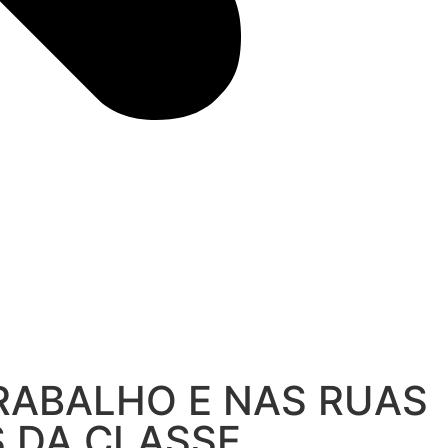
TRABALHO E NAS RUAS
S DA CLASSE