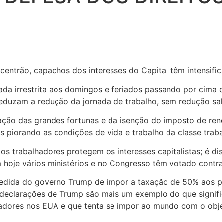
centrão, capachos dos interesses do Capital têm intensific
nada irrestrita aos domingos e feriados passando por ci
eduzam a redução da jornada de trabalho, sem redução sala
ção das grandes fortunas e da isenção do imposto de rend
 piorando as condições de vida e trabalho da classe trab
 trabalhadores protegem os interesses capitalistas; é dis
 hoje vários ministérios e no Congresso têm votado contr
edida do governo Trump de impor a taxação de 50% aos pr
s declarações de Trump são mais um exemplo do que signifi
hadores nos EUA e que tenta se impor ao mundo com o objet