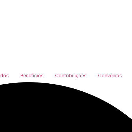
rdos
Benefícios
Contribuições
Convênios