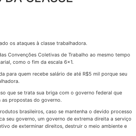
ado os ataques à classe trabalhadora.
ma das Convenções Coletivas de Trabalho ao mesmo tempo
rial, como o fim da escala 6×1.
a para quem recebe salário de até R$5 mil porque seu
alhadora.
so que se trata sua briga com o governo federal que
a as propostas do governo.
odutos brasileiros, caso se mantenha o devido processo
ca seu governo, um governo de extrema direita a serviço
ivo de exterminar direitos, destruir o meio ambiente e