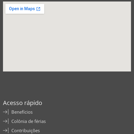
Acesso rápido
Benefícios
Colônia de férias
Contribuições