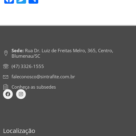
Sede:
Rua Dr. Luiz de Freitas Melro, 365, Centro,
Blumenau/SC
(47) 3326-1555
faleconosco@sintrafite.com.br
Conheça as subsedes
Localização