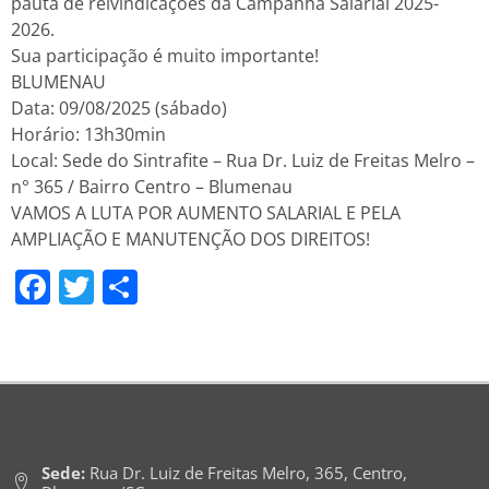
pauta de reivindicações da Campanha Salarial 2025-
2026.
Sua participação é muito importante!
BLUMENAU
Data: 09/08/2025 (sábado)
Horário: 13h30min
Local: Sede do Sintrafite – Rua Dr. Luiz de Freitas Melro –
n° 365 / Bairro Centro – Blumenau
VAMOS A LUTA POR AUMENTO SALARIAL E PELA
AMPLIAÇÃO E MANUTENÇÃO DOS DIREITOS!
Facebook
Twitter
Share
Sede:
Rua Dr. Luiz de Freitas Melro, 365, Centro,