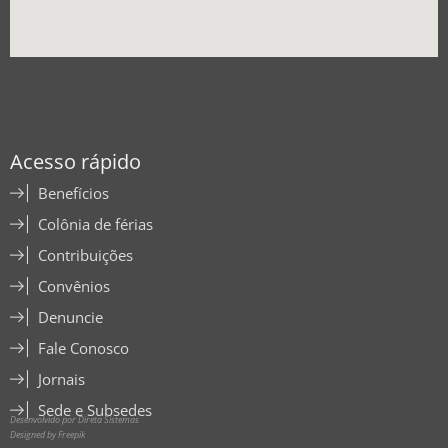
Acesso rápido
Benefícios
Colônia de férias
Contribuições
Convênios
Denuncie
Fale Conosco
Jornais
Sede e Subsedes
Desenvolvido por Direta Sistemas
Designed by Freepik