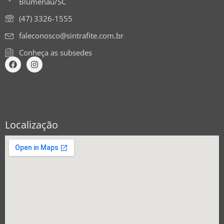
Blumenau/SC
(47) 3326-1555
faleconosco@sintrafite.com.br
Conheça as subsedes
Localização