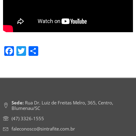
Facebook
Twitter
Share
Sede:
Rua Dr. Luiz de Freitas Melro, 365, Centro,
Blumenau/SC
(47) 3326-1555
faleconosco@sintrafite.com.br