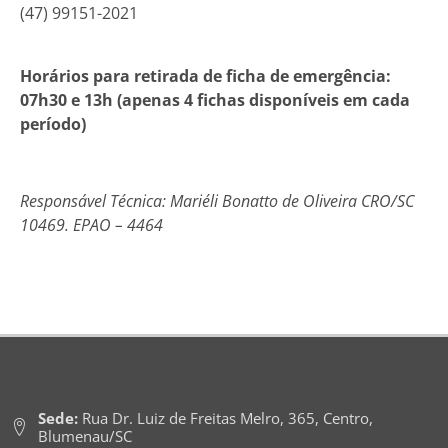
(47) 99151-2021
Horários para retirada de ficha de emergência:
07h30 e 13h (apenas 4 fichas disponíveis em cada
período)
Responsável Técnica: Mariéli Bonatto de Oliveira CRO/SC
10469. EPAO – 4464
Sede:
Rua Dr. Luiz de Freitas Melro, 365, Centro,
Blumenau/SC