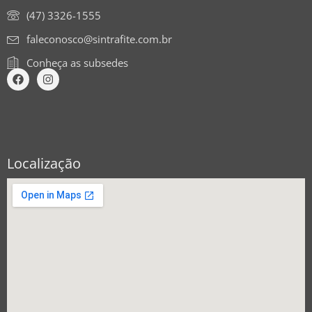
(47) 3326-1555
faleconosco@sintrafite.com.br
Conheça as subsedes
Localização