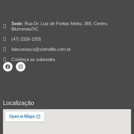
Sede:
Rua Dr. Luiz de Freitas Melro, 365, Centro,
Blumenau/SC
(47) 3326-1555
faleconosco@sintrafite.com.br
Conheça as subsedes
Localização