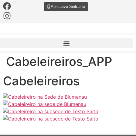
Aplicativo Sintrafite
Cabeleireiros_APP
Cabeleireiros