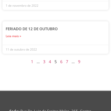
1 de novembro de 2022
FERIADO DE 12 DE OUTUBRO
Leia mais »
11 de outubro de 2022
1
…
3
4
5
6
7
…
9