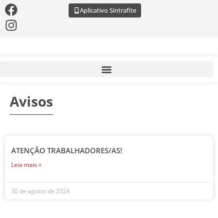
Aplicativo Sintrafite
Avisos
ATENÇÃO TRABALHADORES/AS!
Leia mais »
30 de agosto de 2024