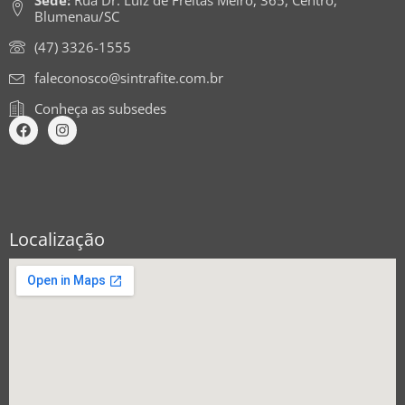
Sede:
Rua Dr. Luiz de Freitas Melro, 365, Centro,
Blumenau/SC
(47) 3326-1555
faleconosco@sintrafite.com.br
Conheça as subsedes
Localização