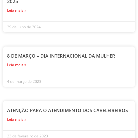
2025
Leia mais »
29 de julho de 2024
8 DE MARÇO – DIA INTERNACIONAL DA MULHER
Leia mais »
4 de março de 2023
ATENÇÃO PARA O ATENDIMENTO DOS CABELEIREIROS
Leia mais »
23 de fevereiro de 2023