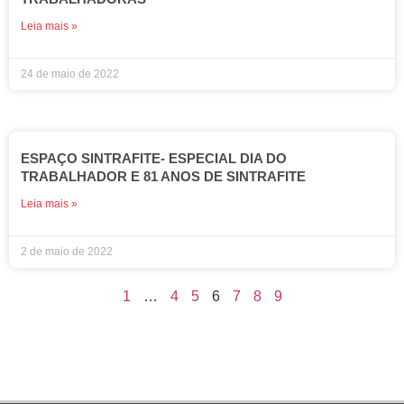
Leia mais »
24 de maio de 2022
ESPAÇO SINTRAFITE- ESPECIAL DIA DO
TRABALHADOR E 81 ANOS DE SINTRAFITE
Leia mais »
2 de maio de 2022
1
…
4
5
6
7
8
9