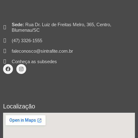
Sede:
Rua Dr. Luiz de Freitas Melro, 365, Centro,
Blumenau/SC
(47) 3326-1555
faleconosco@sintrafite.com.br
Conheça as subsedes
Localização