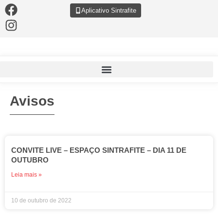
Aplicativo Sintrafite
Avisos
CONVITE LIVE – ESPAÇO SINTRAFITE – DIA 11 DE
OUTUBRO
Leia mais »
10 de outubro de 2022