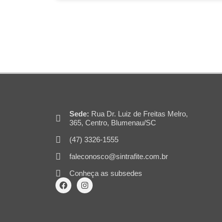
Sede:
Rua Dr. Luiz de Freitas Melro,
365, Centro, Blumenau/SC
(47) 3326-1555
faleconosco@sintrafite.com.br
Conheça as subsedes