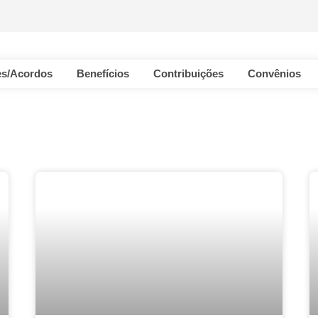
s/Acordos
Benefícios
Contribuições
Convênios