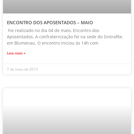
ENCONTRO DOS APOSENTADOS – MAIO
Foi realizado no dia 04 de maio, Encontro dos
Aposentados. A confraternização foi na sede do Sintrafite,
em Blumenau. O encontro iniciou às 14h com
Leia mais »
7 de maio de 2013