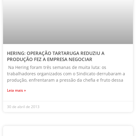
HERING: OPERAÇÃO TARTARUGA REDUZIU A
PRODUÇÃO FEZ A EMPRESA NEGOCIAR
Na Hering foram três semanas de muita luta: os
trabalhadores organizados com o Sindicato derrubaram a
produção, enfrentaram a pressão da chefia e fruto dessa
Leia mais »
30 de abril de 2013